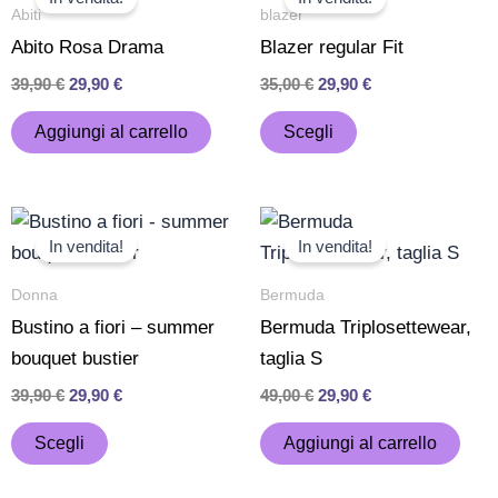
prodotto
pagina
originale
attuale
originale
attuale
Abiti
blazer
era:
è:
era:
è:
ha
del
Abito Rosa Drama
Blazer regular Fit
39,90 €.
29,90 €.
35,00 €.
29,90 €.
più
prodotto
39,90
€
29,90
€
35,00
€
29,90
€
varianti.
Le
Aggiungi al carrello
Scegli
opzioni
possono
Il
Il
Il
Il
Questo
essere
prezzo
prezzo
prezzo
prezzo
In vendita!
In vendita!
prodotto
scelte
originale
attuale
originale
attuale
era:
è:
era:
è:
ha
nella
Donna
Bermuda
39,90 €.
29,90 €.
49,00 €.
29,90 €.
più
pagina
Bustino a fiori – summer
Bermuda Triplosettewear,
varianti.
del
bouquet bustier
taglia S
Le
prodotto
39,90
€
29,90
€
49,00
€
29,90
€
opzioni
possono
Scegli
Aggiungi al carrello
essere