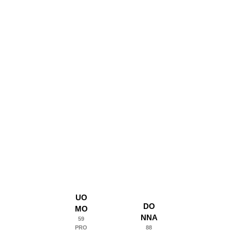
UO
DO
MO
NNA
59
PRO
88