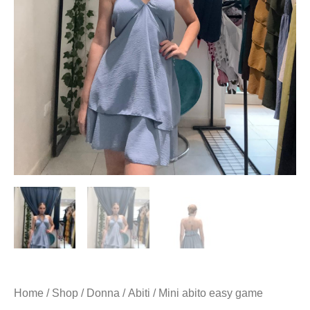
Home
/
Shop
/
Donna
/
Abiti
/ Mini abito easy game