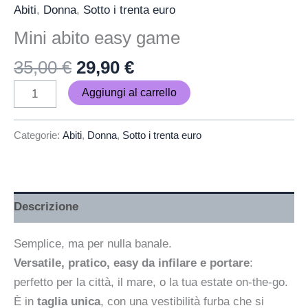
Abiti
,
Donna
,
Sotto i trenta euro
Mini abito easy game
35,00
€
29,90
€
Aggiungi al carrello
Categorie:
Abiti
,
Donna
,
Sotto i trenta euro
Descrizione
Semplice, ma per nulla banale.
Versatile, pratico, easy da infilare e portare
:
perfetto per la città, il mare, o la tua estate on-the-go.
È in
taglia unica
, con una vestibilità furba che si