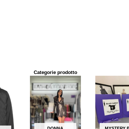
Categorie prodotto
DONNA
MYSTERY 