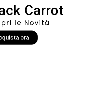
ack Carrot
pri le Novità
cquista ora