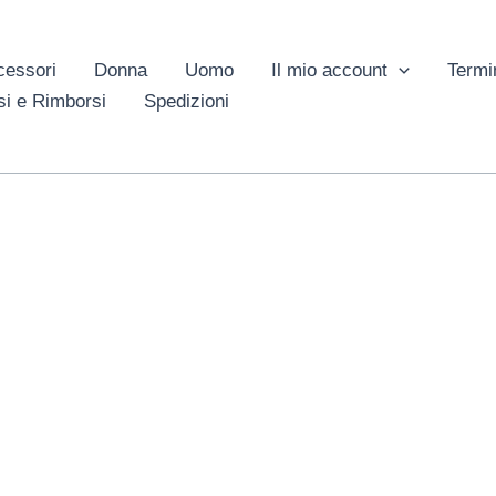
cessori
Donna
Uomo
Il mio account
Termi
si e Rimborsi
Spedizioni