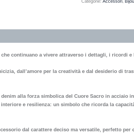
Categorie:
Accessori
,
Bijou
he continuano a vivere attraverso i dettagli, i ricordi e 
cizia, dall’amore per la creatività e dal desiderio di tr
enim alla forza simbolica del Cuore Sacro in acciaio i
nteriore e resilienza: un simbolo che ricorda la capacità
accessorio dal carattere deciso ma versatile, perfetto per