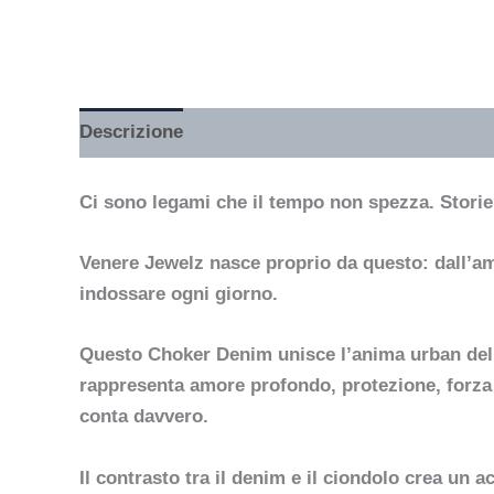
Descrizione
Ci sono legami che il tempo non spezza. Storie c
Venere Jewelz nasce proprio da questo: dall’ami
indossare ogni giorno.
Questo Choker Denim unisce l’anima urban del d
rappresenta amore profondo, protezione, forza i
conta davvero.
Il contrasto tra il denim e il ciondolo crea un 