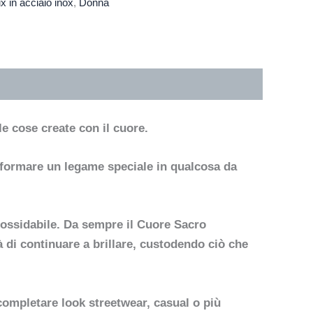
x in acciaio inox
,
Donna
le cose create con il cuore.
asformare un legame speciale in qualcosa da
nossidabile. Da sempre il Cuore Sacro
 di continuare a brillare, custodendo ciò che
 completare look streetwear, casual o più