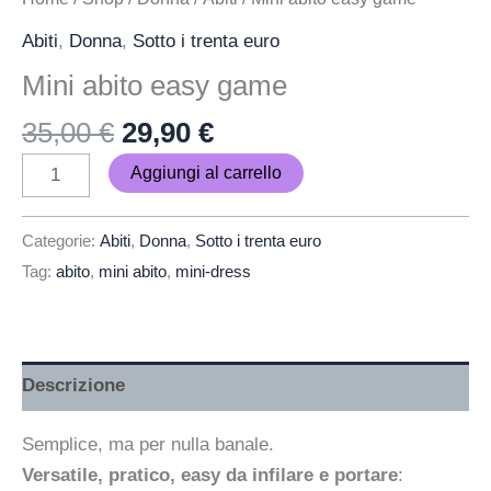
Abiti
,
Donna
,
Sotto i trenta euro
Mini abito easy game
35,00
€
29,90
€
Aggiungi al carrello
Categorie:
Abiti
,
Donna
,
Sotto i trenta euro
Tag:
abito
,
mini abito
,
mini-dress
Descrizione
Semplice, ma per nulla banale.
Versatile, pratico, easy da infilare e portare
: