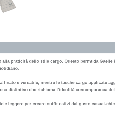
alla praticità dello stile cargo. Questo bermuda Gaëlle 
uotidiano.
raffinato e versatile, mentre le tasche cargo applicate ag
cco distintivo che richiama l’identità contemporanea del
cie leggere per creare outfit estivi dal gusto casual-chic