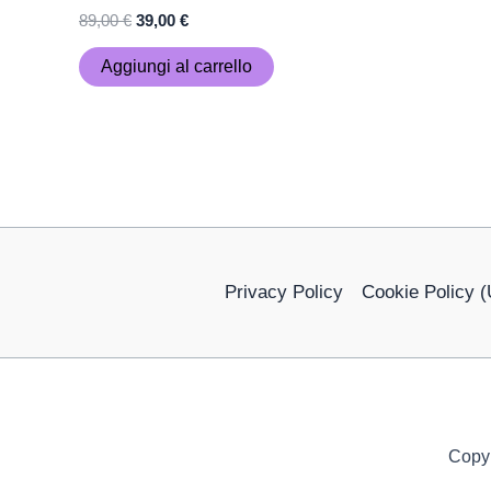
89,00
€
39,00
€
Aggiungi al carrello
Privacy Policy
Cookie Policy 
Copyr