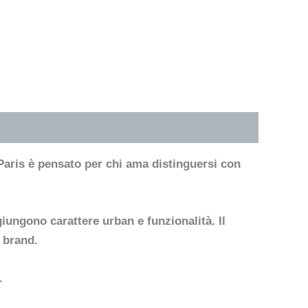
Paris è pensato per chi ama distinguersi con
giungono carattere urban e funzionalità. Il
 brand.
.