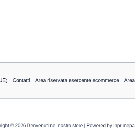
(UE)
Contatti
Area riservata esercente ecommerce
Area
ight © 2026 Benvenuti nel nostro store | Powered by Inprimep