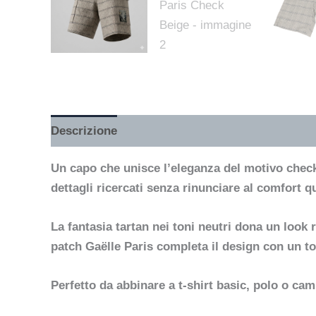
Descrizione
Un capo che unisce l’eleganza del motivo check 
dettagli ricercati senza rinunciare al comfort q
La fantasia tartan nei toni neutri dona un look 
patch Gaëlle Paris completa il design con un to
Perfetto da abbinare a t-shirt basic, polo o cami