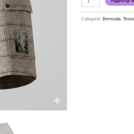
Aggiungi al
Categorie:
Bermuda
,
Tess