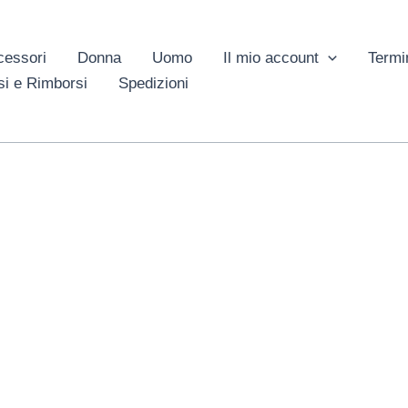
cessori
Donna
Uomo
Il mio account
Termi
si e Rimborsi
Spedizioni