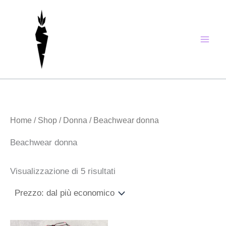
Prezzo:
Vai
dal
al
più
economico
contenuto
Home
/
Shop
/
Donna
/ Beachwear donna
Beachwear donna
Visualizzazione di 5 risultati
Il
Il
Il
Il